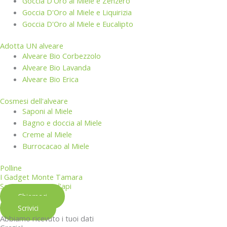
Goccia D'Oro al Miele e Zenzero
Goccia D'Oro al Miele e Liquirizia
Goccia D'Oro al Miele e Eucalipto
Adotta UN alveare
Alveare Bio Corbezzolo
Alveare Bio Lavanda
Alveare Bio Erica
Cosmesi dell'alveare
Saponi al Miele
Bagno e doccia al Miele
Creme al Miele
Burrocacao al Miele
Polline
I Gadget Monte Tamara
Souvenir in cera d'api
Chiamaci
Scrivici
Abbiamo ricevuto i tuoi dati